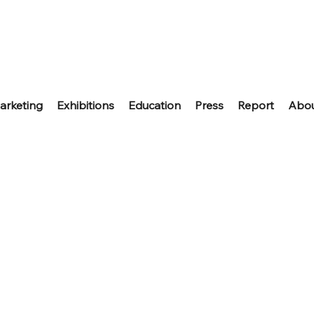
arketing
Exhibitions
Education
Press
Report
Abo