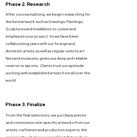
Phase 2. Research
After conceptualizing, we begin researching for
the best artwork such as Drawings, Paintings,
Sculptures and Installation to curate and
emphasize your project. As we have been
collaborating years with our foreign and
domestic artists, as well as regular visits to art
fairs and museums, gives us a deep and reliable
reserve to tap into. Clients trust our aptitude
working with established artists from all over the
world.
Phase 3. Finalize
From the final selections, we purchase pieces
and commission site-specific artworks from our
artists, craftsmen and production experts. We