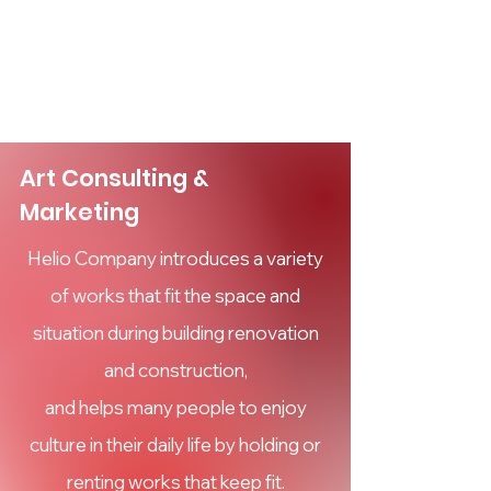
Helio Company Co., Ltd.
Art Consulting &
Marketing
Helio Company introduces a variety
of works that fit the space and
situation during building renovation
and construction,
and helps many people to enjoy
culture in their daily life by holding or
renting works that keep fit.