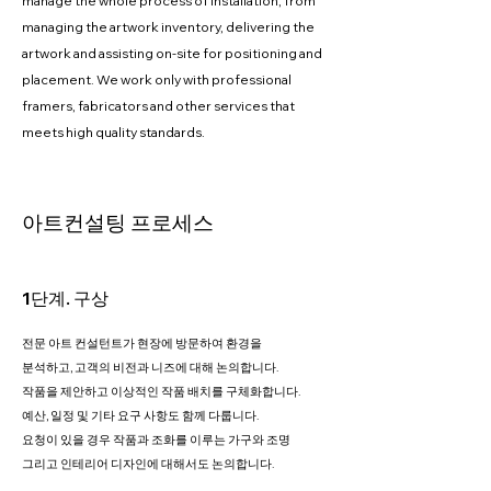
manage the whole process of installation, from
managing the artwork inventory, delivering the
artwork and assisting on-site for positioning and
placement. We work only with professional
framers, fabricators and other services that
meets high quality standards.
아트컨설팅 프로세스
1단계. 구상
전문 아트 컨설턴트가 현장에 방문하여 환경을
분석하고, 고객의 비전과 니즈에 대해 논의합니다.
작품을 제안하고 이상적인 작품 배치를
구체화합니다.
예산, 일정 및 기타 요구 사항도
함께 다룹니다.
요청이 있을 경우 작품과 조화를 이루는 가구와 조명
그리고 인테리어 디자인에 대해서도 논의합니다.