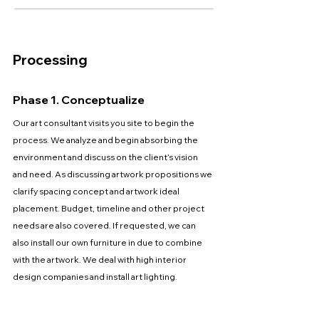
Processing
Phase 1. Conceptualize
Our art consultant visits you site to begin the
process. We analyze and begin absorbing the
environment and discuss on the client’s vision
and need. As discussing artwork propositions we
clarify spacing concept and artwork ideal
placement. Budget, timeline and other project
needs are also covered. If requested, we can
also install our own furniture in due to combine
with the artwork. We deal with high interior
design companies and install art lighting.