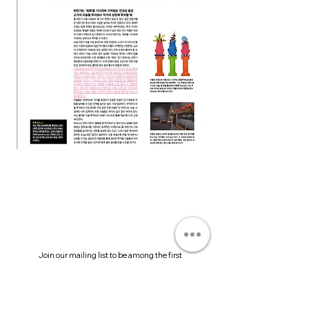
Join our mailing list to be among the first
to receive our news.
Submit