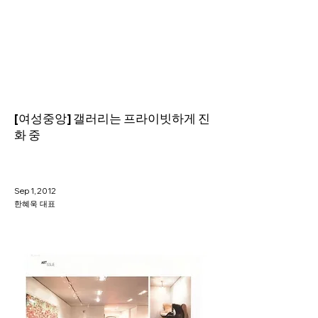
Helio Company Co., Ltd.
[여성중앙] 갤러리는 프라이빗하게 진
화 중
Sep 1, 2012
한혜욱 대표