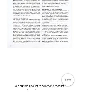
Join our mailing list to be among the first
to receive our news.
Submit