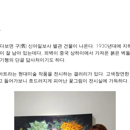
가
보면 구(舊) 신아일보사 별관 건물이 나온다. 1930년대에 지하
이 잘 남아 있는데다, 외벽이 중국 상하이에서 가져온 붉은 벽
 기행의 단골 답사처이기도 하다.
아트라는 현대미술 작품을 전시하는 갤러리가 있다. 고색창연한
열고 들어가보니 흐드러지게 피어난 꽃그림이 전시실에 가득하다.