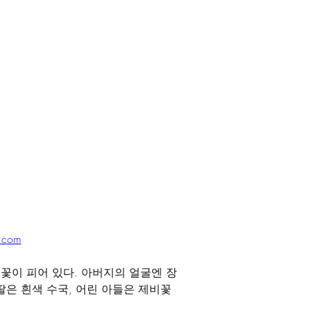
.com
꽃이 피어 있다. 아버지의 얼굴엔 장
딸은 흰색 수국, 어린 아들은 제비꽃