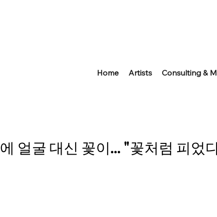
Home
Artists
Consulting & M
 얼굴 대신 꽃이... "꽃처럼 피었다