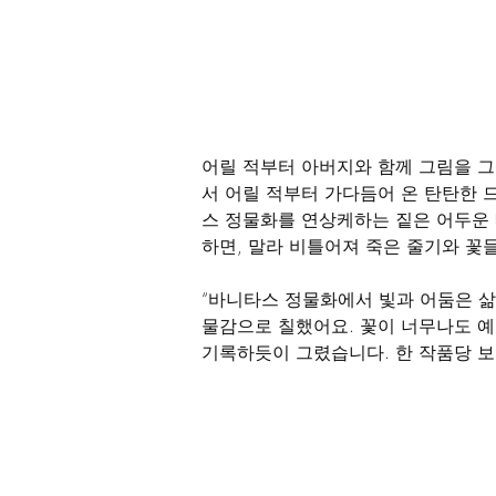
어릴 적부터 아버지와 함께 그림을 그
서 어릴 적부터 가다듬어 온 탄탄한 
스 정물화를 연상케하는 짙은 어두운 
하면, 말라 비틀어져 죽은 줄기와 꽃들
“바니타스 정물화에서 빛과 어둠은 삶
물감으로 칠했어요. 꽃이 너무나도 예
기록하듯이 그렸습니다. 한 작품당 보