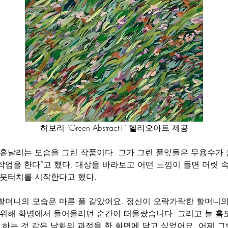
허보리 ‘Green Abstract1’ 헬리오아트 제공
 흩날리는 모습을 그린 작품이다. 그가 그린 풀잎들은 무용수가
 작업을 한다”고 했다. 대상을 바라보고 어떤 느낌이 들면 머릿 
 붓터치를 시작한다고 했다.
 할머니의 모습은 마른 풀 같았어요. 정신이 오락가락한 할머니의
 위해 화병에서 들어올리던 순간이 떠올랐습니다. 그리고 늘 
하는 것 같은 낙화의 과정을 한 화면에 담고 싶었어요. 어제 그렸