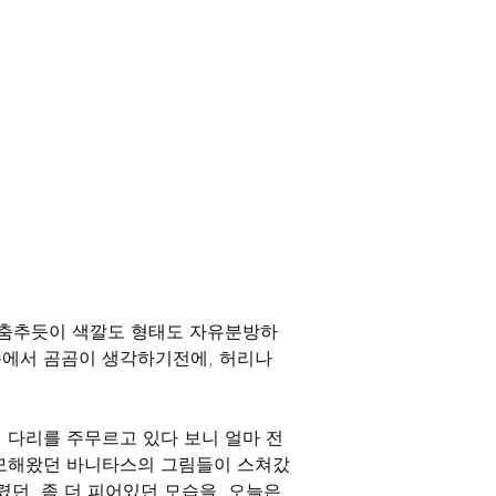
 춤추듯이 색깔도 형태도 자유분방하
속에서 곰곰이 생각하기전에, 허리나 
 다리를 주무르고 있다 보니 얼마 전 
흠모해왔던 바니타스의 그림들이 스쳐갔
던, 좀 더 피어있던 모습을, 오늘은 