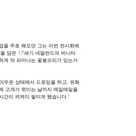
업을 주로 해오던 그는 이번 전시회에
음을 담은 17세기 네덜란드의 바니타
하게 막 피어나는 꽃봉오리가 있는가 
어두운 상태에서 드로잉을 하고, 유화
에 고개가 꺾이는 날까지 매일매일을 
시간이 켜켜이 쌓이게 됐습니다.”