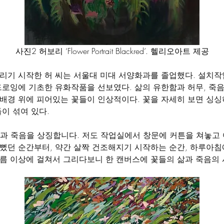
사진2 허보리 ‘Flower Portrait Blackred’. 헬리오아트 제공
리기 시작한 허 씨는 서울대 미대 서양화과를 졸업했다. 설치작
드로잉에 기초한 유화작품을 선보였다. 삶의 유한함과 허무, 죽
배경 위에 피어있는 꽃들이 인상적이다. 꽃을 자세히 보면 싱싱
이 섞여 있다.
과 죽음을 상징합니다. 저도 작업실에서 창문에 커튼을 쳐놓고 
뻤던 순간부터, 약간 살짝 건조해지기 시작하는 순간, 하루아침
름 이상에 걸쳐서 그리다보니 한 캔버스에 꽃들의 삶과 죽음의 