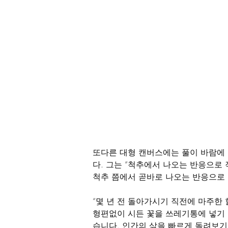
또다른 대형 캔버스에는 풀이 바람에
다. 그는 “척추에서 나오는 반응으로
척추 쯤에서 곧바로 나오는 반응으로
“몇 년 전 돌아가시기 직전에 마주한
형편없이 시든 꽃을 쓰레기통에 넣기
습니다. 인간의 삶을 빠르게 돌려보기 