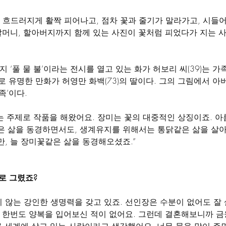
 흐드러지게 활짝 피어나고, 점차 꽃과 줄기가 말라가고, 시들
할머니, 할아버지까지 함께 있는 사진이 꽃처럼 피었다가 지는 사
 ‘풀 물 불’이라는 전시를 열고 있는 화가 허보리 씨(39)는 
으로 유명한 만화가 허영만 화백(73)의 딸이다. 그의 그림에서 
족’이다.
라는 주제로 작품을 해왔어요. 장미는 꽃의 대중적인 상징이죠. 
 삶을 동경하면서도, 생계유지를 위해서는 통닭같은 삶을 살아
, 늘 장미꽃같은 삶을 동경해오셨죠.”
로 그렸죠?
지 않는 강인한 생명력을 갖고 있죠. 선인장은 수분이 없어도 잘
 한번도 양복을 입어보신 적이 없어요. 그런데 결혼해보니까 금