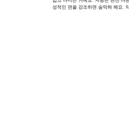
입고 다니는 거예요. 저랑은 완전 다
성적인 면을 강조하면 숨막혀 해요. 