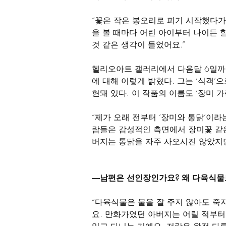
“꽃은 작은 봉오리로 피기 시작했다가
을 볼 때마다 어린 아이부터 나이든 
것 같은 생각이 들었어요.”
헬리오아트 갤러리에서 다음달 6일까지
에 대해 이렇게 밝혔다. 그는 ‘식객’
현돼 있다. 이 작품의 이름도 ‘장미 가
“제가 오래 전부터 ‘장미와 통닭’이
람들은 감성적인 측면에서 장미꽃 같은
버지는 통닭을 자주 사오시진 않았지만
―남편은 선인장인가요? 왜 다육식물
“다육식물은 물을 잘 주지 않아도 죽
요. 만화가였던 아버지는 어릴 적부터