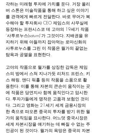
각하는 미래형 투자에 가치를 둔다. 거장 올리
버 스톤은 미술작품을 통해 하고 싶은 이야기
를 관객에게 빠르게 전달한다. 바로 무어가 복
수해야 할 투자회사 CEO 제임스의 사무실에 
등장하는 프란시스코 데 고야의 19세기 작품 
‘사투르누스(saturn)’가 그것이다. 지배권을 유
지하기 위해 아들까지 잡아먹는 로마신화의 
사투르누스를 그린 이 작품은 월가의 끝없는 
탐욕과 공멸을 표현한다.
고야의 작품으로 월가를 상징한 감독은 제임
스의 방에서 스쳐 지나가듯 리처드 프린스, 키
스 해링, 앤디 워홀 등의 작품을 소품으로 활
용한다. 이를 통해 자본의 큰손이 움직이는 곳
에 작품은 당연지사 함께 움직인다고 암시한
다. 투자가들에게 명작은 고품격 보험인 것이
다. 그리고 영화는 21세기 세계 금융시장의 
한 축으로 떠오른 중국의 투자를 받기 위한 월
가의 움직임을 묘사한다. 어느덧 중국시장은 
세계 자본시장을 얘기하는 데 빠질 수 없는 주
인공이 된 것이다. 월가의 욕망은 중국의 자본