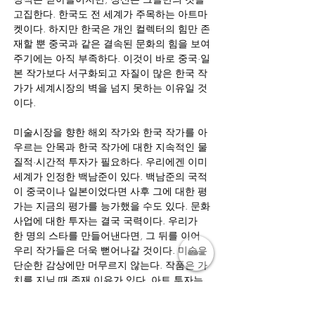
고집한다. 한국도 전 세계가 주목하는 아트마
켓이다. 하지만 한국은 개인 컬렉터의 힘만 존
재할 뿐 중국과 같은 결속된 문화의 힘을 보여
주기에는 아직 부족하다. 이것이 바로 중국·일
본 작가보다 서구화되고 자질이 많은 한국 작
가가 세계시장의 벽을 넘지 못하는 이유일 것
이다.
미술시장을 향한 해외 작가와 한국 작가를 아
우르는 안목과 한국 작가에 대한 지속적인 물
질적·시간적 투자가 필요하다. 우리에겐 이미 
세계가 인정한 백남준이 있다. 백남준의 국적
이 중국이나 일본이었다면 사후 그에 대한 평
가는 지금의 평가를 능가했을 수도 있다. 문화
사업에 대한 투자는 결국 국력이다. 우리가 
한 명의 스타를 만들어낸다면, 그 뒤를 이어 
우리 작가들은 더욱 뻗어나갈 것이다. 미술은 
단순한 감상에만 머무르지 않는다. 작품은 가
치를 지닐 때 존재 이유가 있다. 아트 투자는 
자본주의에서 가장 고품격 투자일 것이다. 또 
아트 마켓은 장기적인 안목으로 형성돼야 한