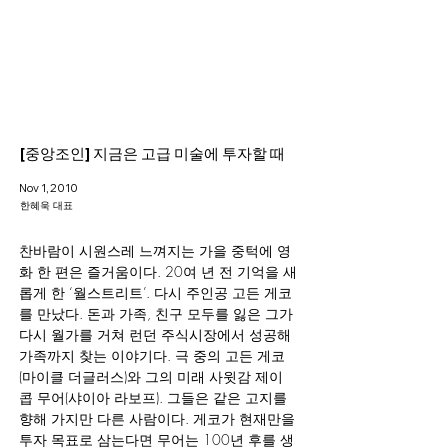
Helio Company Co., Ltd.
[중앙조인] 지금은 고급 미술에 투자할 때
Nov 1, 2010
한혜욱 대표
찬바람이 시원스레 느껴지는 가을 중턱에 영
화 한 편은 즐거움이다. 20여 년 전 기억을 새
롭게 한 ‘월스트리트’. 다시 주인공 고든 게코
를 만났다. 돈과 가족, 친구 모두를 잃은 그가 
다시 월가를 거쳐 런던 주식시장에서 성공해 
가족까지 찾는 이야기다. 극 중의 고든 게코
(마이클 더글러스)와 그의 미래 사윗감 제이
콥 무어(샤이아 라보프). 그들은 같은 고지를 
향해 가지만 다른 사람이다. 게코가 현재만을 
투자 목표로 삼는다면 무어는 100년 후를 생