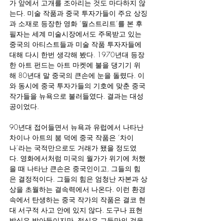
가 앞에서 고개를 조아리는 것도 마다하지 않
는다. 미술 작품과 중국 투자가들이 주요 상징
과 소재로 등장한 영화 ‘월스트리트’를 본 후 
필자는 세계 미술시장에서도 주목받고 있는 
중국의 아티스트들과 미술 작품 투자자들에 
대해 다시 한번 생각해 봤다. 1970년대 등장
한 아트 펀드는 아트 마켓에 불을 댕기기 위
해 80년대 말 중국의 큰손에 눈을 돌렸다. 이
와 동시에 중국 투자가들의 기호에 맞춘 중국 
작가들을 뉴욕으로 불러들였다. 결과는 대성
공이었다.
90년대 접어들면서 뉴욕과 유럽에서 나타난 
차이나 아트의 붐 덕에 중국 작품은 ‘차이
나’라는 국적만으로도 거래가 됐을 정도였
다. 영화에서처럼 미국의 월가가 위기에 처했
을 때 나타난 큰손은 중국인이고, 그들의 힘
은 결정적이다. 그들의 힘은 엄청난 자본과 상
상을 초월하는 결속력에서 나온다. 이런 환경 
속에서 탄생하는 중국 작가의 작품은 결코 현
대 서구적 사고 안에 있지 않다. 도구나 표현 
방식은 받아들이지만, 정신은 그들만의 것을 