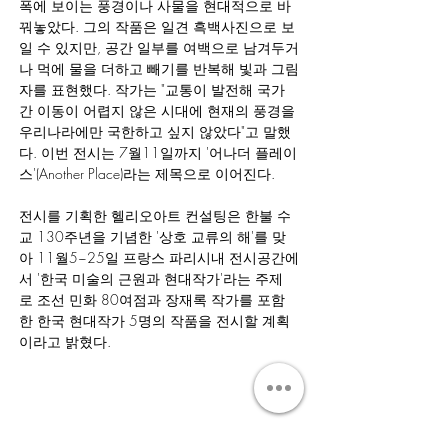
폭에 보이는 풍경이나 사물을 현대적으로 바
꿔놓았다. 그의 작품은 일견 흑백사진으로 보
일 수 있지만, 공간 일부를 여백으로 남겨두거
나 먹에 물을 더하고 빼기를 반복해 빛과 그림
자를 표현했다. 작가는 "교통이 발전해 국가
간 이동이 어렵지 않은 시대에 현재의 풍경을 
우리나라에만 국한하고 싶지 않았다"고 말했
다. 이번 전시는 7월11일까지 '어나더 플레이
스'(Another Place)라는 제목으로 이어진다.
전시를 기획한 헬리오아트 컨설팅은 한불 수
교 130주년을 기념한 '상호 교류의 해'를 맞
아 11월5~25일 프랑스 파리시내 전시공간에
서 '한국 미술의 근원과 현대작가'라는 주제
로 조선 민화 80여점과 장재록 작가를 포함
한 한국 현대작가 5명의 작품을 전시할 계획
이라고 밝혔다.
Join our mailing list to be among the first