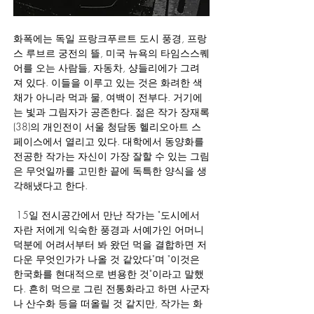
화폭에는 독일 프랑크푸르트 도시 풍경, 프랑
스 루브르 궁전의 뜰, 미국 뉴욕의 타임스스퀘
어를 오는 사람들, 자동차, 샹들리에가 그려
져 있다. 이들을 이루고 있는 것은 화려한 색
채가 아니라 먹과 물, 여백이 전부다. 거기에
는 빛과 그림자가 공존한다. 젊은 작가 장재록
(38)의 개인전이 서울 청담동 헬리오아트 스
페이스에서 열리고 있다. 대학에서 동양화를 
전공한 작가는 자신이 가장 잘할 수 있는 그림
은 무엇일까를 고민한 끝에 독특한 양식을 생
각해냈다고 한다.
 15일 전시공간에서 만난 작가는 "도시에서 
자란 저에게 익숙한 풍경과 서예가인 어머니 
덕분에 어려서부터 봐 왔던 먹을 결합하면 저
다운 무엇인가가 나올 것 같았다"며 "이것은 
한국화를 현대적으로 변용한 것"이라고 말했
다. 흔히 먹으로 그린 전통화라고 하면 사군자
나 산수화 등을 떠올릴 것 같지만, 작가는 화