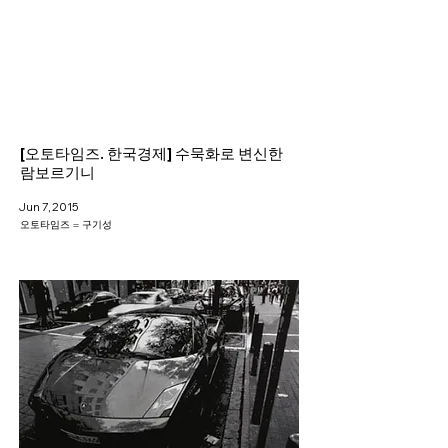
Helio Company Co., Ltd.
[오토타임즈. 한국경제] 수묵화로 변신한
람보르기니
Jun 7, 2015
오토타임즈 = 구기성