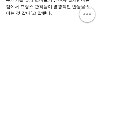
점에서 프랑스 관객들이 열광적인 반응을 보
이는 것 같다”고 말했다.  
Join our mailing list to be among the first
to receive our news.
Submit
T. +82 2 511 3201