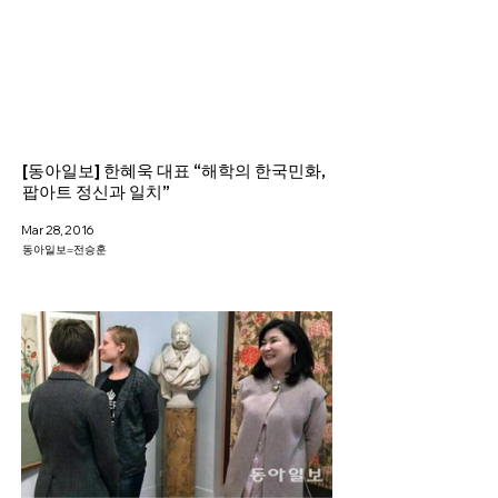
Helio Company Co., Ltd.
[동아일보] 한혜욱 대표 “해학의 한국민화,
팝아트 정신과 일치”
Mar 28, 2016
동아일보=전승훈