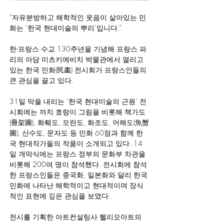
“자유분방하고 해학적인 웃음이 살아있는 민
화는 ‘한국 현대미술의 뿌리’입니다.”
한-프랑스 수교 130주년을 기념해 프랑스 파
리의 아담 미츠키에비치 박물관에서 열리고 
있는 한국 민화(民畵) 전시회가 프랑스인들의 
큰 관심을 끌고 있다.
31일 막을 내리는 ‘한국 현대미술의 근원’ 전
시회에는 까치 호랑이 그림을 비롯해 책가도
(冊架圖), 화훼도, 모란도, 화조도, 어해도(魚蟹
圖), 산수도, 문자도 등 민화 60점과 함께 한
국 현대작가들의 작품이 소개되고 있다. 14
일 개막식에는 프랑스 정부의 문화부 차관을 
비롯해 200여 명이 참석했다. 전시회에 참석
한 프랑스인들은 중국화, 일본화와 달리 한국 
민화에 나타난 해학적이고 현대적이며 장식
적인 표현에 깊은 관심을 보였다.
전시를 기획한 아트컨설팅사 헬리오아트의 