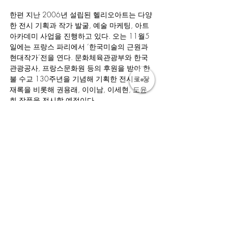
한편 지난 2006년 설립된 헬리오아트는 다양
한 전시 기획과 작가 발굴, 예술 마케팅, 아트 
아카데미 사업을 진행하고 있다. 오는 11월5
일에는 프랑스 파리에서 ‘한국미술의 근원과 
현대작가’전을 연다. 문화체육관광부와 한국
관광공사, 프랑스문화원 등의 후원을 받아 한
불 수교 130주년을 기념해 기획한 전시로 장
재록을 비롯해 권용래, 이이남, 이세현, 도윤
희 작품을 전시할 예정이다.
Join our mailing list to be among the first
to receive our news.
Submit