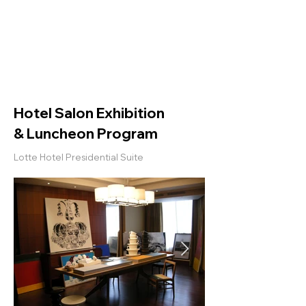
Helio Company Co., Ltd.
Hotel Salon Exhibition
& Luncheon Program
Lotte Hotel Presidential Suite