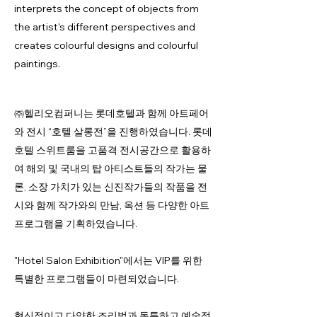
interprets the concept of objects from
the artist's different perspectives and
creates colourful designs and colourful
paintings.
㈜헬리오컴퍼니는 롯데호텔과 함께 아트페어
와 전시 “호텔 살롱전”을 진행하였습니다. 롯데
호텔 스위트룸을 고품격 전시공간으로 활용하
여 해외 및 국내의 탑 아티스트들의 작가는 물
론, 소장 가치가 있는 신진작가들의 작품을 전
시와 함께 작가와의 만남, 옥션 등 다양한 아트
프로그램을 기획하였습니다.
"Hotel Salon Exhibition"에서는 VIP를 위한
특별한 프로그램들이 마련되었습니다.
혁신적이고 다양한 조리법과 독특하고 예술적