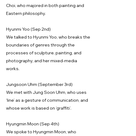
Choi, who majored in both painting and
Eastern philosophy.
Hyunmi Yoo (Sep 2nd)
We talked to Hyunmi Yoo, who breaks the
boundaries of genres through the
processes of sculpture, painting, and
photography, and her mixed-media
works.
Jungsoon Uhm (September 3rd)
We met with Jung Soon Uhm, who uses
‘line’ as a gesture of communication, and
whose work is based on ‘graffiti’.
Hyungmin Moon (Sep 4th)
We spoke to Hyungmin Moon, who