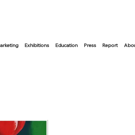
arketing
Exhibitions
Education
Press
Report
Abo