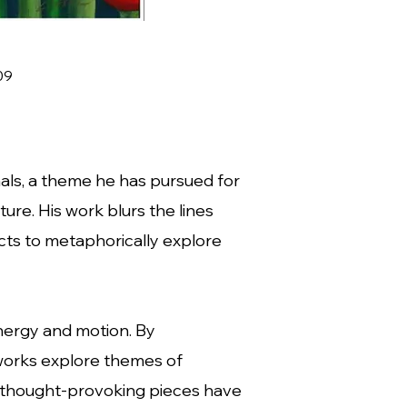
09
als, a theme he has pursued for
ure. His work blurs the lines
cts to metaphorically explore
 energy and motion. By
 works explore themes of
nd thought-provoking pieces have