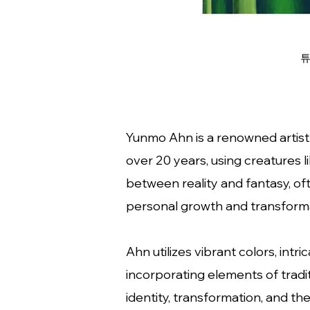
튜
Yunmo Ahn is a renowned artist
over 20 years, using creatures l
between reality and fantasy, of
personal growth and transforma
Ahn utilizes vibrant colors, intr
incorporating elements of tradi
identity, transformation, and t