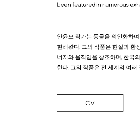
been featured in numerous exhi
안윤모 작가는 동물을 의인화하여 
현해왔다. 그의 작품은 현실과 환상
너지와 움직임을 창조하며, 한국의
한다. 그의 작품은 전 세계의 여러
CV