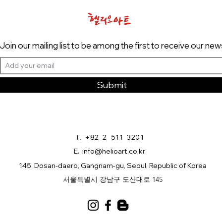
Join our mailing list to be among the first to receive our new
Submit
T. +82 2 511 3201
E.
info@helioart.co.kr
145, Dosan-daero, Gangnam-gu, Seoul, Republic of Korea
​서울특별시 강남구 도산대로 145