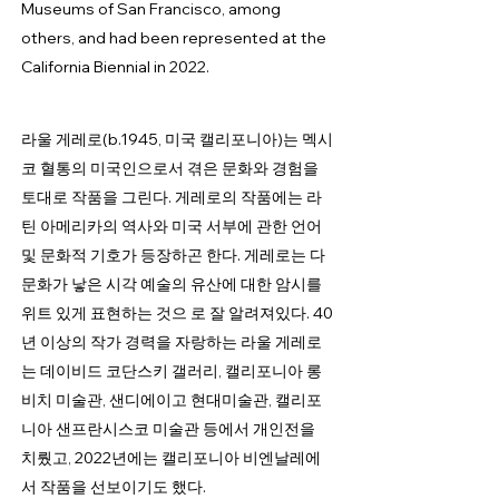
Museums of San Francisco, among
others, and had been represented at the
California Biennial in 2022.
라울 게레로(b.1945, 미국 캘리포니아)는 멕시
코 혈통의 미국인으로서 겪은 문화와 경험을
토대로 작품을 그린다. 게레로의 작품에는 라
틴 아메리카의 역사와 미국 서부에 관한 언어
및 문화적 기호가 등장하곤 한다. 게레로는 다
문화가 낳은 시각 예술의 유산에 대한 암시를
위트 있게 표현하는 것으 로 잘 알려져있다. 40
년 이상의 작가 경력을 자랑하는 라울 게레로
는 데이비드 코단스키 갤러리, 캘리포니아 롱
비치 미술관, 샌디에이고 현대미술관, 캘리포
니아 샌프란시스코 미술관 등에서 개인전을
치뤘고, 2022년에는 캘리포니아 비엔날레에
서 작품을 선보이기도 했다.