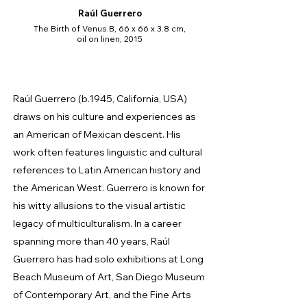
Raúl Guerrero
The Birth of Venus B, 66 x 66 x 3.8 cm,
oil on linen, 2015
Raúl Guerrero (b.1945, California, USA)
draws on his culture and experiences as
an American of Mexican descent. His
work often features linguistic and cultural
references to Latin American history and
the American West. Guerrero is known for
his witty allusions to the visual artistic
legacy of multiculturalism. In a career
spanning more than 40 years, Raúl
Guerrero has had solo exhibitions at Long
Beach Museum of Art, San Diego Museum
of Contemporary Art, and the Fine Arts