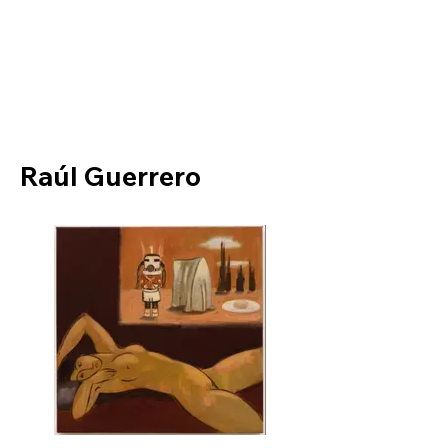
Helio Company Co., Ltd.
Raúl Guerrero