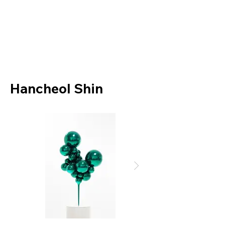
Helio Company Co., Ltd.
Hancheol Shin