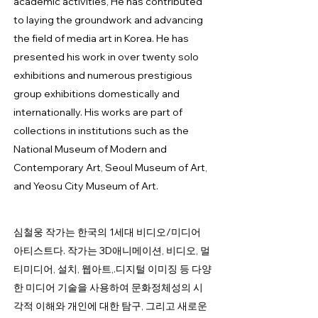
academic activities, He has contributed
to laying the groundwork and advancing
the field of media art in Korea. He has
presented his work in over twenty solo
exhibitions and numerous prestigious
group exhibitions domestically and
internationally. His works are part of
collections in institutions such as the
National Museum of Modern and
Contemporary Art, Seoul Museum of Art,
and Yeosu City Museum of Art.
심철웅 작가는 한국의 1세대 비디오/미디어
아티스트다. 작가는 3D애니메이션, 비디오, 멀
티미디어, 설치, 웹아트,.디지털 이미징 등 다양
한 미디어 기술을 사용하여 문화정체성의 시
각적 이해와 개인에 대한 탐구, 그리고 새로운