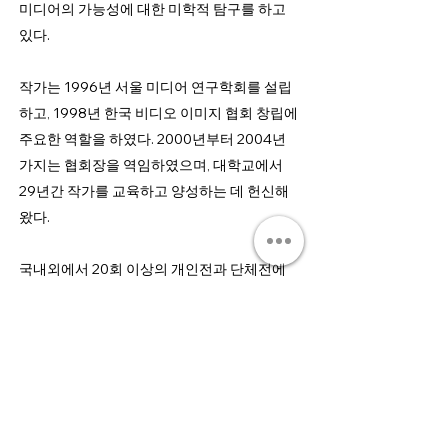
미디어의 가능성에 대한 미학적 탐구를 하고
있다.
작가는 1996년 서울 미디어 연구학회를 설립
하고, 1998년 한국 비디오 이미지 협회 창립에
주요한 역할을 하였다. 2000년부터 2004년
가지는 협회장을 역임하였으며, 대학교에서
29년간 작가를 교육하고 양성하는 데 헌신해
왔다.
국내외에서 20회 이상의 개인전과 단체전에
참여한 심철웅 작가는 한국 미디어 예술 분야
의 기반을 마련하고 발전시키는 데 기여한 것
으로 평가받는다. 현재 그의 작품은 국립현대
미술관, 서울시립미술관, 여수시립미술관 등
의 기관에 소장되어 있다.