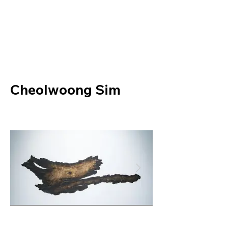
Helio Company Co., Ltd.
Cheolwoong Sim