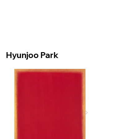
Helio Company Co., Ltd.
Hyunjoo Park