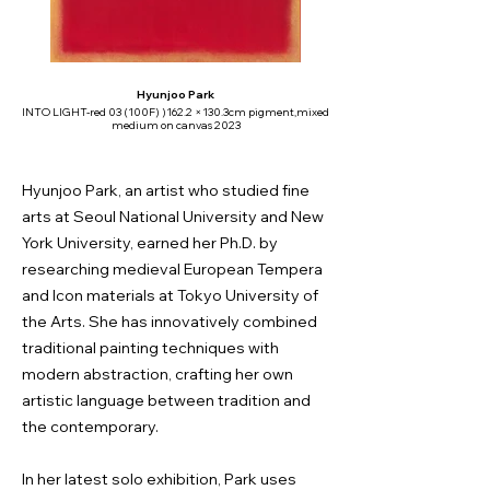
Hyunjoo Park
INTO LIGHT-red 03 (100F) )162.2 ×130.3cm pigment,mixed
medium on canvas 2023
Hyunjoo Park, an artist who studied fine
arts at Seoul National University and New
York University, earned her Ph.D. by
researching medieval European Tempera
and Icon materials at Tokyo University of
the Arts. She has innovatively combined
traditional painting techniques with
modern abstraction, crafting her own
artistic language between tradition and
the contemporary.
In her latest solo exhibition, Park uses