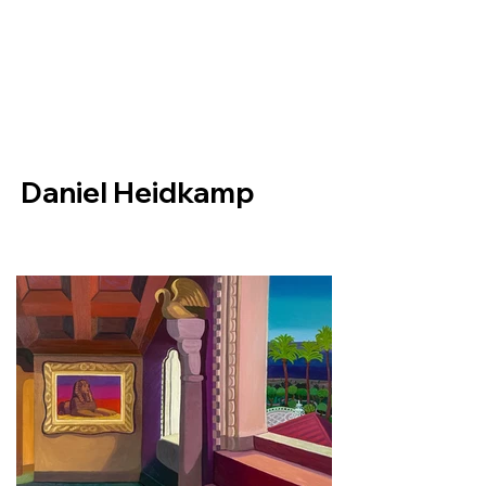
Helio Company Co., Ltd.
Daniel Heidkamp