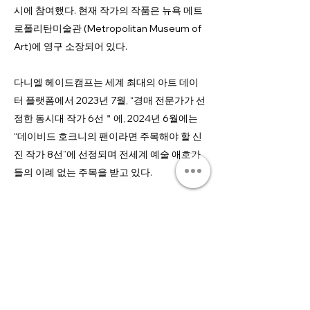
시에 참여했다. 현재 작가의 작품은 뉴욕 메트
로폴리탄미술관 (Metropolitan Museum of
Art)에 영구 소장되어 있다.
다니엘 헤이드캠프는 세계 최대의 아트 데이
터 플랫폼에서 2023년 7월, “경매 전문가가 선
정한 동시대 작가 6선＂에, 2024년 6월에는
“데이비드 호크니의 팬이라면 주목해야 할 신
진 작가 8선”에 선정되며 전세계 예술 애호가
들의 이례 없는 주목을 받고 있다.
CV
Inquiry
Join our mailing list to be among the first
to receive our news.