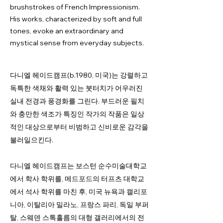
brushstrokes of French Impressionism.
His works, characterized by soft and full
tones, evoke an extraordinary and
mystical sense from everyday subjects.
다니엘 헤이드캠프(b.1980, 미국)는 강렬하고
독특한 색채와 활력 있는 붓터치가 어우러진
실내 전경과 풍경화를 그린다. 부드러운 필치
와 충만한 색조가 특징인 작가의 작품은 일상
적인 대상으로부터 비범하고 신비로운 감각을
불러일으킨다.
다니엘 헤이드캠프는 보스턴 순수미술대학교
에서 학사 학위를, 메드포드의 터프츠 대학교
에서 석사 학위를 마친 후, 미국 뉴욕과 캘리포
니아, 이탈리아 밀라노, 프랑스 파리, 독일 부퍼
탈, 스웨덴 스톡홀름의 대형 갤러리에서의 전