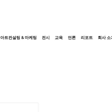
아트컨설팅 & 마케팅
전시
교육
언론
리포트
회사 소