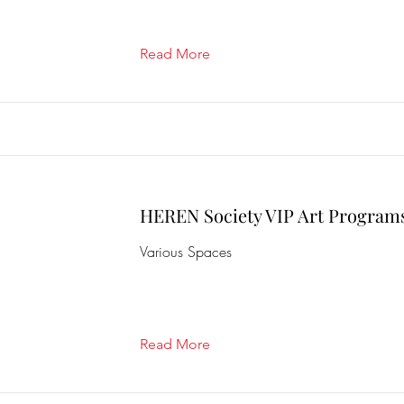
Read More
HEREN Society VIP Art Program
Various Spaces
Read More