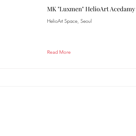
MK "Luxmen" HelioArt Acedamy
HelioArt Space, Seoul
Read More