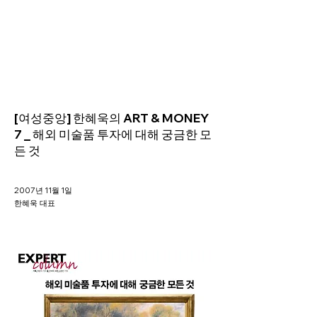
Helio Company Co., Ltd.
[여성중앙] 한혜욱의 ART & MONEY
7 _ 해외 미술품 투자에 대해 궁금한 모
든 것
2007년 11월 1일
한혜욱 대표