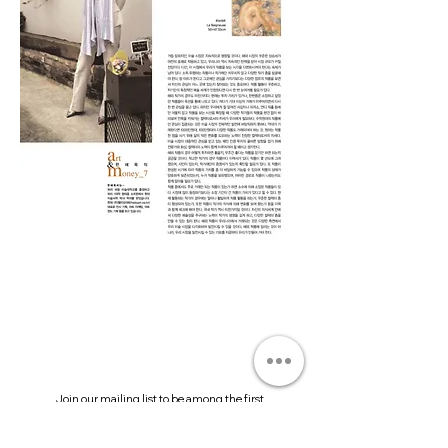
Join our mailing list to be among the first
to receive our news.