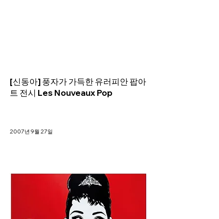
Helio Company Co., Ltd.
[신동아] 풍자가 가득한 유러피안 팝아
트 전시 Les Nouveaux Pop
2007년 9월 27일