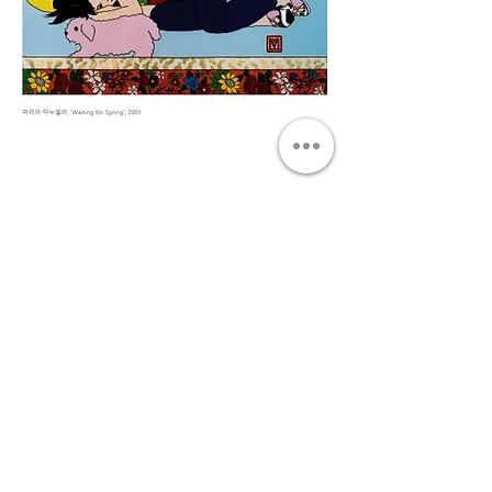
Join our mailing list to be among the first
to receive our news.
Submit