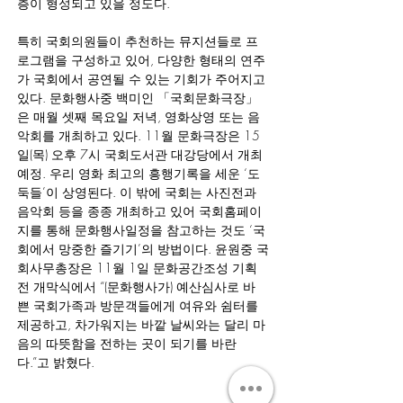
층이 형성되고 있을 정도다.
특히 국회의원들이 추천하는 뮤지션들로 프
로그램을 구성하고 있어, 다양한 형태의 연주
가 국회에서 공연될 수 있는 기회가 주어지고 
있다. 문화행사중 백미인 「국회문화극장」
은 매월 셋째 목요일 저녁, 영화상영 또는 음
악회를 개최하고 있다. 11월 문화극장은 15
일(목) 오후 7시 국회도서관 대강당에서 개최
예정. 우리 영화 최고의 흥행기록을 세운 ‘도
둑들’이 상영된다. 이 밖에 국회는 사진전과 
음악회 등을 종종 개최하고 있어 국회홈페이
지를 통해 문화행사일정을 참고하는 것도 ‘국
회에서 망중한 즐기기’의 방법이다. 윤원중 국
회사무총장은 11월 1일 문화공간조성 기획
전 개막식에서 “(문화행사가) 예산심사로 바
쁜 국회가족과 방문객들에게 여유와 쉼터를 
제공하고, 차가워지는 바깥 날씨와는 달리 마
음의 따뜻함을 전하는 곳이 되기를 바란
다.”고 밝혔다.