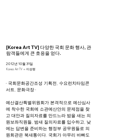
Helio Company Co., Ltd.
[Korea Art TV] 다양한 국회 문화 행사, 관
람객들에게 큰 호응을 얻다.
2012년 10월 31일
Korea Art TV = 이성령
- 국회문화공간조성 기획전, 수요런치타임콘
서트, 문화극장 -
예산결산특별위원회가 본격적으로 예산심사
에 착수한 국회에 소관예산안의 문제점을 찾
고 대안과 질의자료를 만드느라 밤을 새는 의
원보좌직원들, 밤새 질의자료를 입수하고, 낮
에는 답변을 준비하는 행정부 공무원들로 의
원회관은 북새통이다. 국회가 아무리 바빠도 