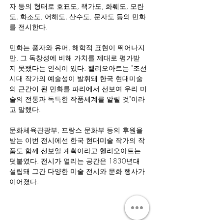
자 등의 형태로 호표도, 책가도, 화훼도, 모란
도, 화조도, 어해도, 산수도, 문자도 등의 민화
를 전시한다.
민화는 풍자와 유머, 해학적 표현이 뛰어나지
만, 그 독창성에 비해 가치를 제대로 평가받
지 못했다는 인식이 있다. 헬리오아트는 "조선
시대 작가의 예술성이 발휘돼 한국 현대미술
의 근간이 된 민화를 파리에서 선보여 우리 미
술의 전통과 독특한 작품세계를 알릴 것"이라
고 말했다.
문화체육관광부, 프랑스 문화부 등의 후원을 
받는 이번 전시에선 한국 현대미술 작가의 작
품도 함께 선보일 계획이라고 헬리오아트는 
덧붙였다. 전시가 열리는 공간은 1830년대 
설립돼 그간 다양한 미술 전시와 문화 행사가 
이어졌다. 