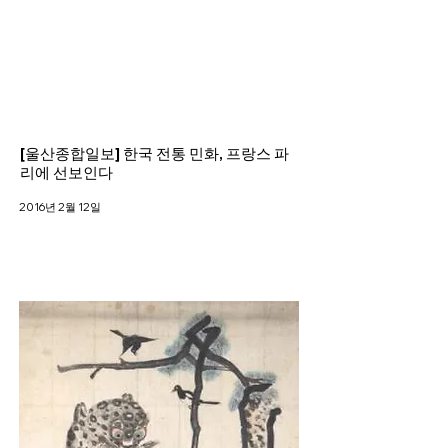
Helio Company Co., Ltd.
[울산종합일보] 한국 전통 민화, 프랑스 파
리에 선보인다
2016년 2월 12일