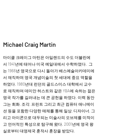
Helio Company Co., Ltd.
Michael Craig Martin
마이클 크레이그 마틴은 아일랜드의 수도 더블린에
서 1941년에 태어나 미국 예일대에서 수학하였다. 그
는 1966년 영국으로 다시 돌아가 배스예술아카데미에
서 재직하며 영국 개념미술의 첫 세대에 중요 역할을
하였다. 1980년대 런던의 골드스미스 대학에서 교수
로 재직하며 데미안 허스트와 같은 YBA에 속하는 젊은
영국 작가를 길러내는 데 큰 공헌을 하였다. 이력 동안
그는 회화, 조각, 프린트 그리고 최근 컴퓨터 애니메이
션 등을 포함한 다양한 매체를 통해 일상, 디자이너, 그
리고 아이콘으로 대두되는 미술사의 오브제를 미적이
고 언어적인 특성으로 탐구해 왔다. 2001년에 영국 왕
실로부터 대영제국 훈작사 훈장을 받았다.