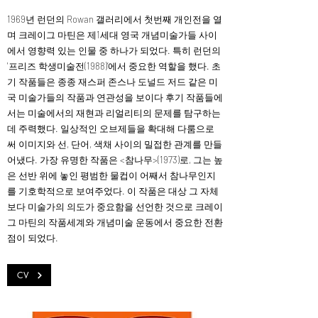
1969년 런던의 Rowan 갤러리에서 첫번째 개인전을 열
며 크레이그 마틴은 제1세대 영국 개념미술가들 사이
에서 영향력 있는 인물 중 하나가 되었다. 특히 런던의
'프리즈 학생미술전(1988)’에서 중요한 역할을 했다. 초
기 작품들은 종종 재스퍼 존스나 도널드 저드 같은 미
국 미술가들의 작품과 연관성을 보이다 후기 작품들에
서는 미술에서의 재현과 리얼리티의 문제를 탐구하는
데 주력했다. 일상적인 오브제들을 확대해 다룸으로
써 이미지와 선, 단어, 색채 사이의 밀접한 관계를 만들
어냈다. 가장 유명한 작품은 <참나무>(1973)로, 그는 높
은 선반 위에 놓인 평범한 물컵이 어째서 참나무인지
를 기호학적으로 보여주었다. 이 작품은 대상 그 자체
보다 미술가의 의도가 중요함을 선언한 것으로 크레이
그 마틴의 작품세계와 개념미술 운동에서 중요한 전환
점이 되었다.
CV