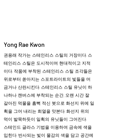
Helio Company Co., Ltd.
Yong Rae Kwon
권용래 작가는 스테인리스 스틸의 거장이다. 스
테인리스 스틸은 도시적이며 현대적이고 지적
이다. 작품에 부착된 스테인리스 스틸 조각들은
위로부터 쏟아지는 스포트라이트의 빛들을 머
금거나 산란시킨다. 스테인리스 스틸 유닛이 하
나하나 캔버스에 부착되는 순간, 오랜 시간 잘
갈아진 먹물을 흠뻑 적신 붓으로 화선지 위에 일
획을 그어 내리는 희열을 맛본다. 화선지 위의
먹이 발묵하듯이 일획의 유닛들이 그어진다.
스테인드 글라스 기법을 이용하여 금속에 색을
입힌다. 반사되는 빛이 물감의 색을 담고 공간에