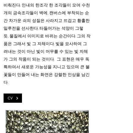
비춰진다. 인내의 한조각 한 조각들이 모여 수천
개의 금속조각들이 벽에, 캔버스에 부착되는 순
간 차가운 쇠의 성질은 사라지고 뜨겁고 황홀한
일루전을 선사한다. 타들어가는 석양이 그렇
듯, 물질에서 이미지로 바뀌는 순간이다. 그의 작
품은 그래서 빛 그 자체이다. 빛을 묘사하여 그
려내는 것이 아닌 빛이 머무를 수 있는 빛 자체
가 그의 작품이 되는 것이다. 그 표현은 매우 독
특하여서 새로운 가능성을 지니고 있으며 큰 불
꽃들이 만들어 내는 화면은 강렬한 인상을 남긴
다.
CV