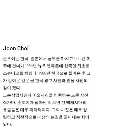
Helio Company Co., Ltd.
Joon Choi
준초이는 한국, 일본에서 공부를 마치고 1982년 미
국에 건너가 1984년 뉴욕 맨해튼에 한국인 최초로
스튜디오를 차렸다. 1988년 한국으로 돌아온 후 그
가 걸어온 길은 곧 한국 광고 사진과 인물 사진의
길이 됐다.
그는상업사진과 예술사진을 병행하는 드문 사진
작가다. 준초이가 담아낸 1000년 전 백제시대의
유물들은 매우 파격적이다. 그의 사진은 매우 강
렬하고 직선적으로 대상의 본질을 끌어내는 힘이
있다.