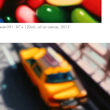
 Bean-091, 97 x 120cm, oil on canvas, 2012