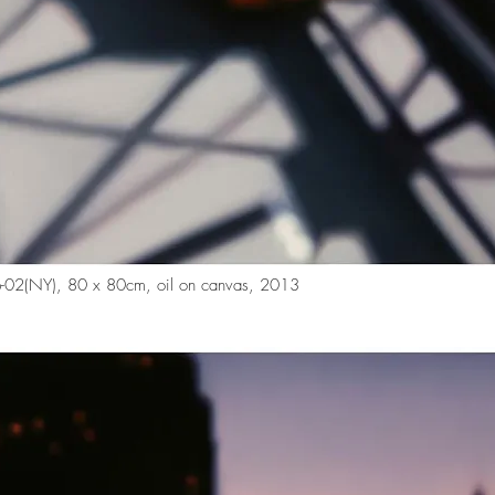
-02(NY), 80 x 80cm, oil on canvas, 2013