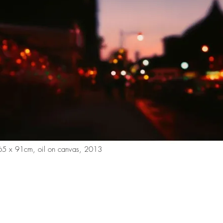
65 x 91cm, oil on canvas, 2013