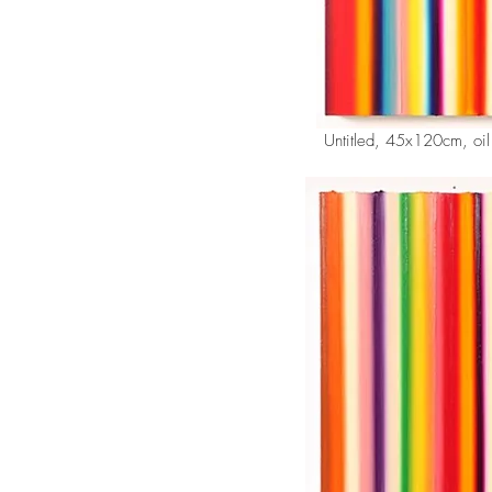
Untitled, 45x120cm, oi