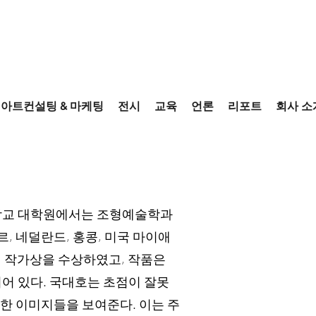
아트컨설팅 & 마케팅
전시
교육
언론
리포트
회사 소
대학교 대학원에서는 조형예술학과
, 네덜란드, 홍콩, 미국 마이애
 작가상을 수상하였고, 작품은
어 있다. 국대호는 초점이 잘못
못한 이미지들을 보여준다. 이는 주