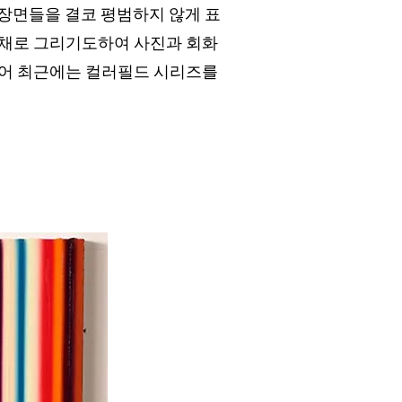
장면들을 결코 평범하지 않게 표
유채로 그리기도하여 사진과 회화
 이어 최근에는 컬러필드 시리즈를