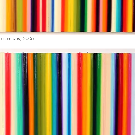
l on canvas, 2006