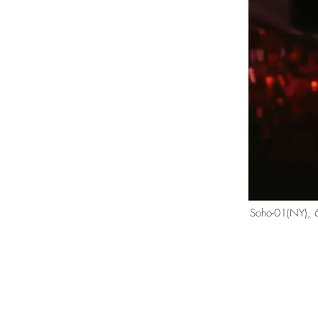
Soho-01(NY), 