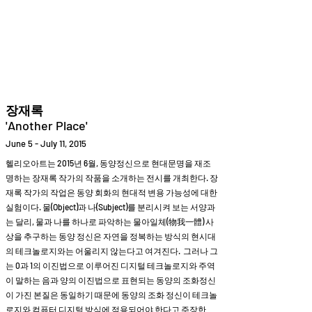
Helio Company Co., Ltd.
장재록
'Another Place'
June 5 - July 11, 2015
헬리오아트는 2015년 6월, 동양정신으로 현대문명을 재조
명하는 장재록 작가의 작품을 소개하는 전시를 개최한다. 장
재록 작가의 작업은 동양 회화의 현대적 변용 가능성에 대한
실험이다. 물(Object)과 나(Subject)를 분리시켜 보는 서양과
는 달리, 물과 나를 하나로 파악하는 물아일체(物我一體) 사
상을 추구하는 동양 정신은 자연을 정복하는 방식의 현시대
의 테크놀로지와는 어울리지 않는다고 여겨진다.
그러나 그
는 0과 1의 이진법으로 이루어진 디지털 테크놀로지와 주역
이 말하는 음과 양의 이진법으로 표현되는 동양의 조화정신
이 가진 본질은 동일하기 때문에 동양의 조화 정신이 테크놀
로지와 컴퓨터 디지털 방식에 적용되어야 한다고 주장한