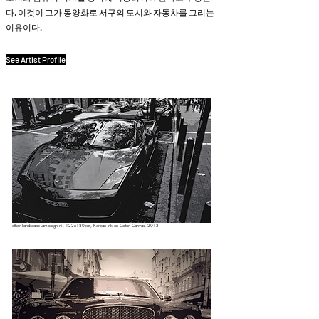
다. 이것이 그가 동양화로 서구의 도시와 자동차를 그리는
이유이다.
See Artist Profile
other Landscape-Lamborghini, 122x180cm, Korean Ink on Cotton Canvas, 2013