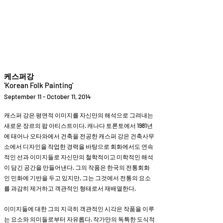
Helio Company Co., Ltd.
케스퍼강
'Korean Folk Painting'
September 11 - October 11, 2014
캐스퍼 강은 평면적 이미지를 자신만의 해석으로 그려내는
새로운 장르의 팝 아티스트이다. 캐나다 토론토에서 1981년
에 태어나 오타와에서 건축을 전공한 캐스퍼 강은 건축사무
소에서 디자인을 작업한 경력을 바탕으로 회화에서도 연속
적인 선과 이미지들로 자신만의 철학적이고 미학적인 해석
이 담긴 공간을 만들어낸다. 그의 작품은 한국의 전통회화
인 민화에 기반을 두고 있지만, 그는 그것에서 전통의 요소
를 과감히 제거하고 객관적인 형태로서 재배열한다.
이미지들에 대한 그의 지극히 객관적인 시각은 작품을 이루
는 요소와 의미들로부터 자유롭다. 작가만의 독특한 도식적