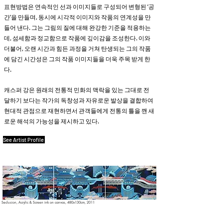
표현방법은 연속적인 선과 이미지들로 구성되어 변형된 ‘공
간’을 만들며, 동시에 시각적 이미지와 작품의 연계성을 만
들어 낸다. 그는 그림의 질에 대해 완강한 기준을 적용하는
데, 섬세함과 정교함으로 작품에 깊이감을 조성한다. 이와
더불어, 오랜 시간과 힘든 과정을 거쳐 탄생되는 그의 작품
에 담긴 시간성은 그의 작품 이미지들을 더욱 주목 받게 한
다.
캐스퍼 강은 원래의 전통적 민화의 맥락을 있는 그대로 전
달하기 보다는 작가의 독창성과 자유로운 발상을 결합하여
현대적 관점으로 재현하면서 관객들에게 전통의 틀을 깬 새
로운 해석의 가능성을 제시하고 있다.
See Artist Profile
Seclusion, Acrylic & Screen ink on canvas, 480x130cm, 2011