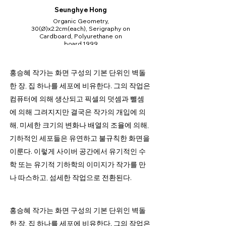
Seunghye Hong
Organic Geometry,
30(Ø)x2.2cm(each), Serigraphy on
Cardboard, Polyurethane on
board,1999
홍승혜 작가는 화면 구성의 기본 단위인 벽돌
한 장, 집 하나를 세포에 비유한다. 그의 작업은
컴퓨터에 의해 생산되고 픽셀의 덧셈과 뺄셈
에 의해 그려지지만 결국은 작가의 개입에 의
해, 미세한 크기의 변화나 배열의 조율에 의해,
기하적인 세포들은 유연하고 불규칙한 화면을
이룬다. 이렇게 사이버 공간에서 유기적인 수
학 또는 유기적 기하학의 이미지가 작가를 만
나 따스하고, 섬세한 작업으로 전환된다.
홍승혜 작가는 화면 구성의 기본 단위인 벽돌
한 장, 집 하나를 세포에 비유한다. 그의 작업은