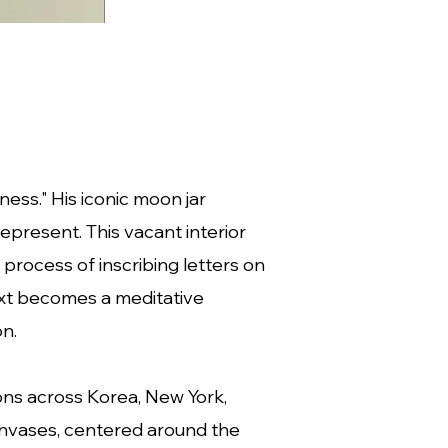
ess." His iconic moon jar
epresent. This vacant interior
 process of inscribing letters on
text becomes a meditative
on.
ons across Korea, New York,
canvases, centered around the