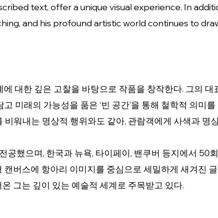
inscribed text, offer a unique visual experience. In addi
ing, and his profound artistic world continues to draw
관계에 대한 깊은 고찰을 바탕으로 작품을 창작한다. 그의 
담고 미래의 가능성을 품은 ‘빈 공간’을 통해 철학적 의미
를 비워내는 명상적 행위와도 같아, 관람객에게 사색과 명
공했으며, 한국과 뉴욕, 타이페이, 밴쿠버 등지에서 50회
형 캔버스에 항아리 이미지를 중심으로 세밀하게 새겨진 
온 그는 깊이 있는 예술적 세계로 주목받고 있다.