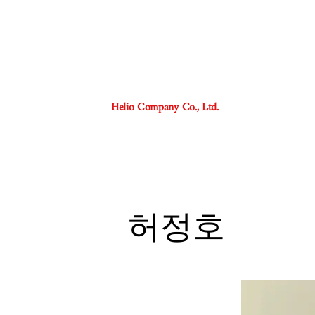
Helio Company Co., Ltd.
허정호