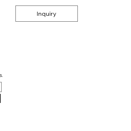
Inquiry
s.