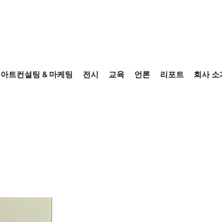
아트컨설팅 & 마케팅
전시
교육
언론
리포트
회사 소