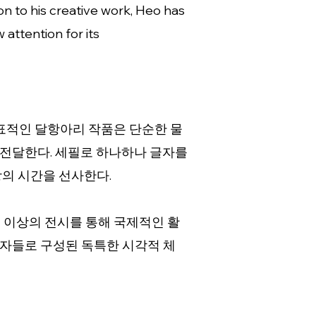
tion to his creative work, Heo has
 attention for its
대표적인 달항아리 작품은 단순한 물
를 전달한다. 세필로 하나하나 글자를
상의 시간을 선사한다.
 이상의 전시를 통해 국제적인 활
글자들로 구성된 독특한 시각적 체