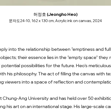
허정호 (Jeongho Heo)
문자도24-10, 162 x 130 cm, Acrylic ink on canvas, 2024
y into the relationship between "emptiness and fulln
objects; their essence lies in the "empty space" they r
otential possibilities for the future. Heo's meticulous
ith his philosophy. The act of filling the canvas with 
ing viewers into a space of reflection and contemplati
t Chung-Ang University and has held over 50 exhibiti
ng his art on an international stage. His large-scale 