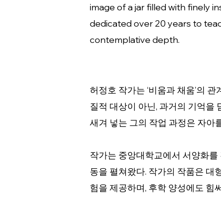
image of a jar filled with finely 
dedicated over 20 years to teach
contemplative depth.
허정호 작가는 ‘비움과 채움’의 
질적 대상이 아닌, 과거의 기억을 
새겨 넣는 그의 작업 과정은 자아
작가는 중앙대학교에서 서양화를 전
동을 펼쳐왔다. 작가의 작품은 대
험을 제공하며, 후학 양성에도 힘써