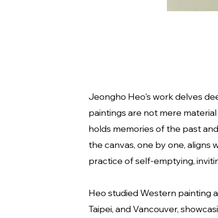
Jeongho Heo's work delves deepl
paintings are not mere material 
holds memories of the past and p
the canvas, one by one, aligns w
practice of self-emptying, invit
Heo studied Western painting a
Taipei, and Vancouver, showcasi