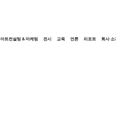
아트컨설팅 & 마케팅
전시
교육
언론
리포트
회사 소