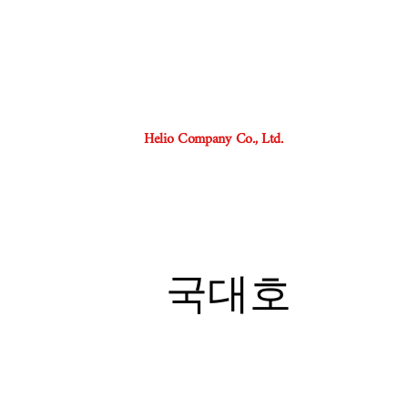
Helio Company Co., Ltd.
국대호