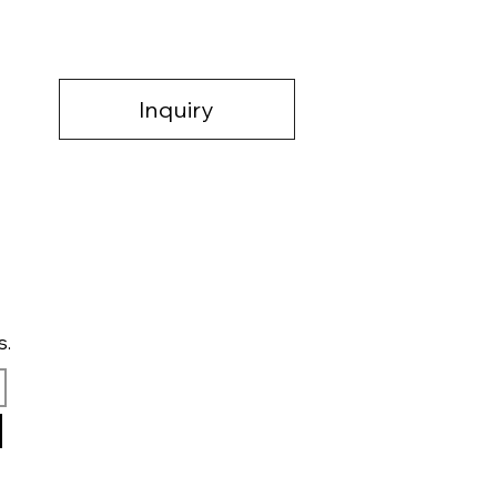
Inquiry
s.