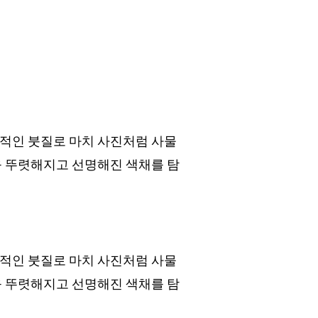
화적인 붓질로 마치 사진처럼 사물
욱 뚜렷해지고 선명해진 색채를 탐
화적인 붓질로 마치 사진처럼 사물
욱 뚜렷해지고 선명해진 색채를 탐