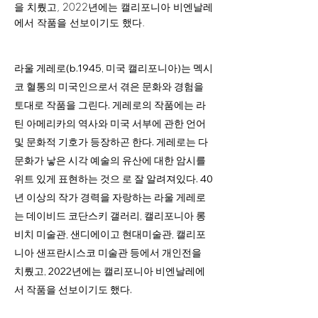
을 치뤘고, 2022년에는 캘리포니아 비엔날레
에서 작품을 선보이기도 했다.
라울 게레로(b.1945, 미국 캘리포니아)는 멕시
코 혈통의 미국인으로서 겪은 문화와 경험을
토대로 작품을 그린다. 게레로의 작품에는 라
틴 아메리카의 역사와 미국 서부에 관한 언어
및 문화적 기호가 등장하곤 한다. 게레로는 다
문화가 낳은 시각 예술의 유산에 대한 암시를
위트 있게 표현하는 것으 로 잘 알려져있다. 40
년 이상의 작가 경력을 자랑하는 라울 게레로
는 데이비드 코단스키 갤러리, 캘리포니아 롱
비치 미술관, 샌디에이고 현대미술관, 캘리포
니아 샌프란시스코 미술관 등에서 개인전을
치뤘고, 2022년에는 캘리포니아 비엔날레에
서 작품을 선보이기도 했다.