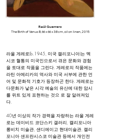
Raúl Guerrero
The Birth of Venus B, 66 x 66 x 3.8 cm, oil on linen, 2015
라울 게레로(b.1945, 미국 캘리포니아)는 멕
시코 혈통의 미국인으로서 겪은 문화와 경험
을 토대로 작품을 그린다. 게레로의 작품에는
라틴 아메리카의 역사와 미국 서부에 관한 언
어 및 문화적 기호가 등장하곤 한다. 게레로는
다문화가 낳은 시각 예술의 유산에 대한 암시
를 위트 있게 표현하는 것으 로 잘 알려져있
다.
40년 이상의 작가 경력을 자랑하는 라울 게레
로는 데이비드 코단스키 갤러리, 캘리포니아
롱비치 미술관, 샌디에이고 현대미술관, 캘리
포니아 샌프란시스코 미술관 등에서 개인전