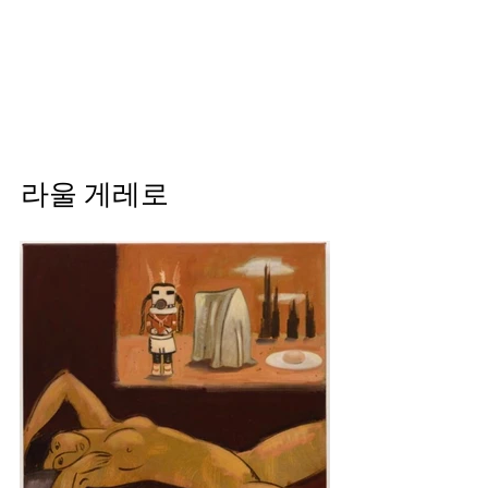
Helio Company Co., Ltd.
라울 게레로