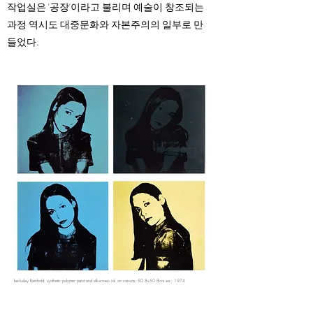
작업실은 ‘공장’이라고 불리며 예술이 창조되는
과정 역시도 대중문화와 자본주의의 일부로 만
들었다.
berkeley Reinhold, synthetic polymer paint and silkscreen ink on canvas, 50.8x50.8cm ea., 1974