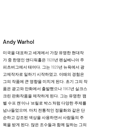
Helio Company Co., Ltd.
Andy Warhol
미국을 대표하고 세계에서 가장 유명한 현대작
가 중 한명인 앤디워홀은 1928년 펜실베니아 주
피츠버그에서 태어다. 그는 1929년 뉴욕에서 광
고제작자로 일하기 시작하였고, 이때의 경험은
그의 작품에 큰 영향을 미치게 된다. 초기 그의 작
품은 광고와 만화에서 출발했으나 1963년 실크스
크린 판화작품을 제작하게 된다. 그는 유명한 ‘캠
벨 수프 캔’이나 ‘브릴로 박스’처럼 다양한 주제를
넘나들었으며, 마치 전통적인 정물화와 같은 단
순하고 강조된 색상을 사용하면서 사람들의 주
목을 받게 된다. 많은 조수들과 함께 일하는 그의